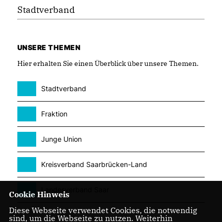
Stadtverband
UNSERE THEMEN
Hier erhalten Sie einen Überblick über unsere Themen.
Stadtverband
Fraktion
Junge Union
Kreisverband Saarbrücken-Land
Landesverband Saar
Cookie Hinweis
Diese Webseite verwendet Cookies, die notwendig
sind, um die Webseite zu nutzen. Weiterhin