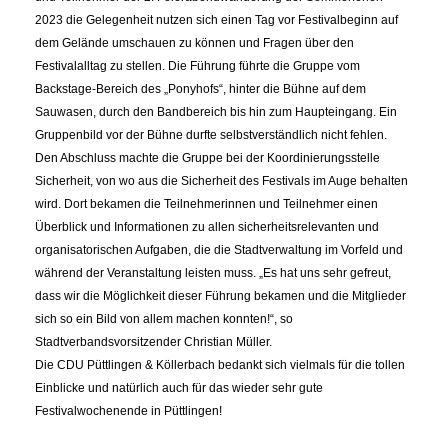
2023 die Gelegenheit nutzen sich einen Tag vor Festivalbeginn auf
dem Gelände umschauen zu können und Fragen über den
Festivalalltag zu stellen. Die Führung führte die Gruppe vom
Backstage-Bereich des „Ponyhofs“, hinter die Bühne auf dem
Sauwasen, durch den Bandbereich bis hin zum Haupteingang. Ein
Gruppenbild vor der Bühne durfte selbstverständlich nicht fehlen.
Den Abschluss machte die Gruppe bei der Koordinierungsstelle
Sicherheit, von wo aus die Sicherheit des Festivals im Auge behalten
wird. Dort bekamen die Teilnehmerinnen und Teilnehmer einen
Überblick und Informationen zu allen sicherheitsrelevanten und
organisatorischen Aufgaben, die die Stadtverwaltung im Vorfeld und
während der Veranstaltung leisten muss. „Es hat uns sehr gefreut,
dass wir die Möglichkeit dieser Führung bekamen und die Mitglieder
sich so ein Bild von allem machen konnten!“, so
Stadtverbandsvorsitzender Christian Müller.
Die CDU Püttlingen & Köllerbach bedankt sich vielmals für die tollen
Einblicke und natürlich auch für das wieder sehr gute
Festivalwochenende in Püttlingen!