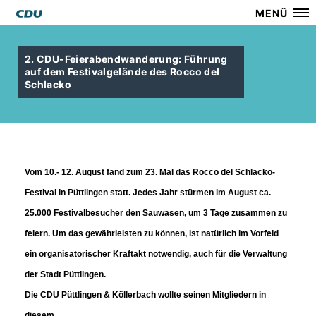
MENÜ
2. CDU-Feierabendwanderung: Führung
auf dem Festivalgelände des Rocco del
Schlacko
Vom 10.- 12. August fand zum 23. Mal das Rocco del Schlacko-
Festival in Püttlingen statt. Jedes Jahr stürmen im August ca.
25.000 Festivalbesucher den Sauwasen, um 3 Tage zusammen zu
feiern. Um das gewährleisten zu können, ist natürlich im Vorfeld
ein organisatorischer Kraftakt notwendig, auch für die Verwaltung
der Stadt Püttlingen.
Die CDU Püttlingen & Köllerbach wollte seinen Mitgliedern in
diesem