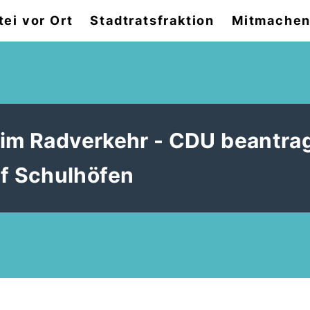
tei vor Ort
Stadtratsfraktion
Mitmache
 im Radverkehr - CDU beantra
f Schulhöfen