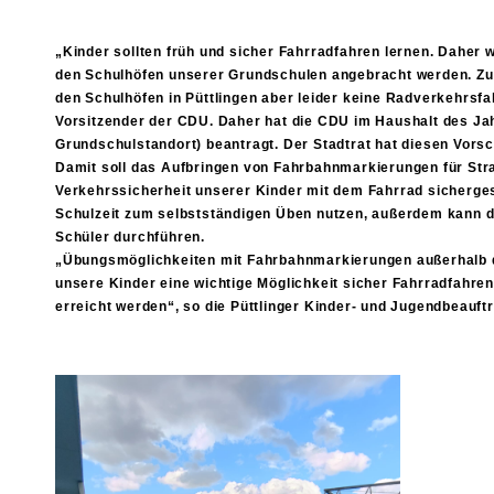
„Kinder sollten früh und sicher Fahrradfahren lernen. Daher 
den Schulhöfen unserer Grundschulen angebracht werden. Zu me
den Schulhöfen in Püttlingen aber leider keine Radverkehrsfa
Vorsitzender der CDU. Daher hat die CDU im Haushalt des Jah
Grundschulstandort) beantragt. Der Stadtrat hat diesen Vor
Damit soll das Aufbringen von Fahrbahnmarkierungen für Str
Verkehrssicherheit unserer Kinder mit dem Fahrrad sichergest
Schulzeit zum selbstständigen Üben nutzen, außerdem kann die
Schüler durchführen.
„Übungsmöglichkeiten mit Fahrbahnmarkierungen außerhalb de
unsere Kinder eine wichtige Möglichkeit sicher Fahrradfahren 
erreicht werden“, so die Püttlinger Kinder- und Jugendbeauf