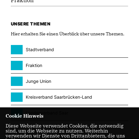
Fraktion
UNSERE THEMEN
Hier erhalten Sie einen Überblick über unsere Themen.
Stadtverband
Fraktion
Junge Union
Kreisverband Saarbrücken-Land
Landesverband Saar
Cookie Hinweis
Diese Webseite verwendet Cookies, die notwendig
sind, um die Webseite zu nutzen. Weiterhin
verwenden wir Dienste von Drittanbietern, die uns