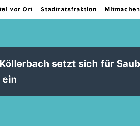
tei vor Ort
Stadtratsfraktion
Mitmache
öllerbach setzt sich für Saub
 ein