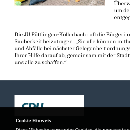
Überw
um de
entge
Die JU Püttlingen-Köllerbach ruft die Bürgerin
Sauberkeit beizutragen. „Sie alle können mith
und Abfälle bei nächster Gelegenheit ordnungs
Ihrer Hilfe darauf ab, gemeinsam mit der Sta
uns alle zu schaffen.“
Cookie Hinweis
Diese Webseite verwendet Cookies, die notwendig si