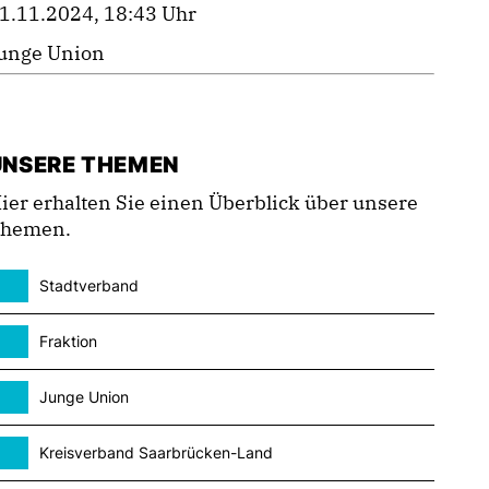
1.11.2024, 18:43 Uhr
unge Union
UNSERE THEMEN
ier erhalten Sie einen Überblick über unsere
hemen.
Stadtverband
Fraktion
Junge Union
Kreisverband Saarbrücken-Land