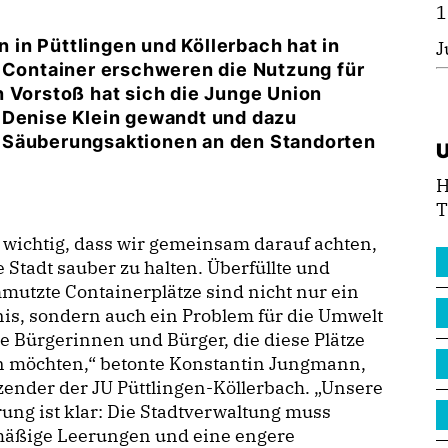
1
in Püttlingen und Köllerbach hat in
J
e Container erschweren die Nutzung für
n Vorstoß hat sich die Junge Union
 Denise Klein gewandt und dazu
 Säuberungsaktionen an den Standorten
H
T
 wichtig, dass wir gemeinsam darauf achten,
 Stadt sauber zu halten. Überfüllte und
mutzte Containerplätze sind nicht nur ein
is, sondern auch ein Problem für die Umwelt
e Bürgerinnen und Bürger, die diese Plätze
n möchten,“ betonte Konstantin Jungmann,
zender der JU Püttlingen-Köllerbach. „Unsere
ung ist klar: Die Stadtverwaltung muss
mäßige Leerungen und eine engere